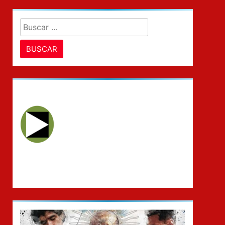
Buscar: