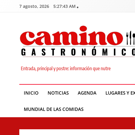
Skip
7 agosto, 2026
5:27:44 AM
to
content
Camino Gastronómic
Entrada, principal y postre: información que nutre
INICIO
NOTICIAS
AGENDA
LUGARES Y E
MUNDIAL DE LAS COMIDAS