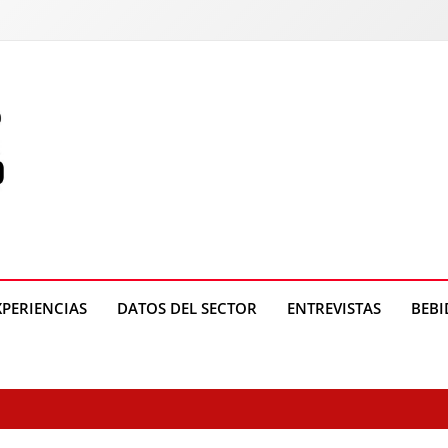
o
XPERIENCIAS
DATOS DEL SECTOR
ENTREVISTAS
BEBI