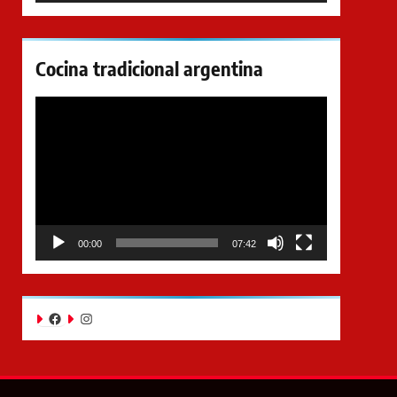
Cocina tradicional argentina
Reproductor
de
video
00:00
07:42
Facebook
Instagram