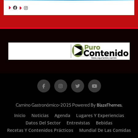
Facebook
Instagram
Camino Gastronómico-2025 Powered By
.
BlazeThemes
Inicio
Noticias
Agenda
Lugares Y Experiencias
Datos Del Sector
Entrevistas
Bebidas
Recetas Y Contenidos Prácticos
Mundial De Las Comidas