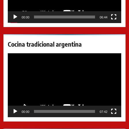
00:00
06:44
Cocina tradicional argentina
Reproductor
de
video
00:00
07:42