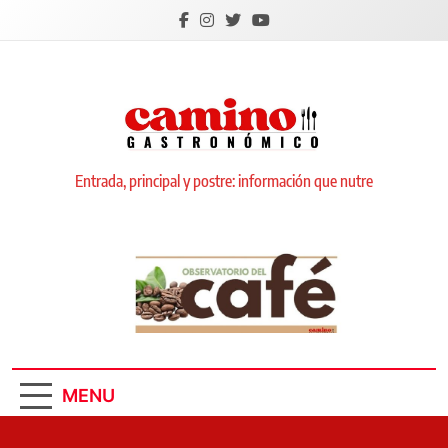
Skip
to
content
Camino Gastronómico
Entrada, principal y postre: información que nutre
MENU