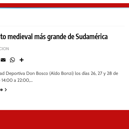
nto medieval más grande de Sudamérica
CION
ook
X
Email
WhatsApp
Share
dad Deportiva Don Bosco (Aldo Bonzi) los días 26, 27 y 28 de
e 14:00 a 22:00,…
re