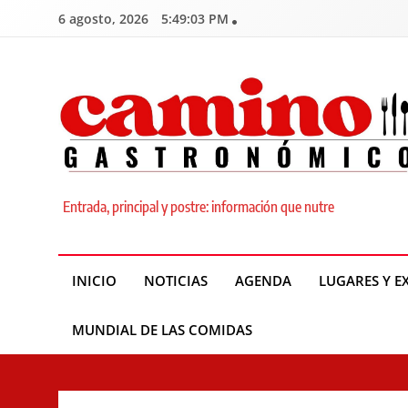
Skip
6 agosto, 2026
5:49:04 PM
to
content
Camino Gastronómic
Entrada, principal y postre: información que nutre
INICIO
NOTICIAS
AGENDA
LUGARES Y E
MUNDIAL DE LAS COMIDAS