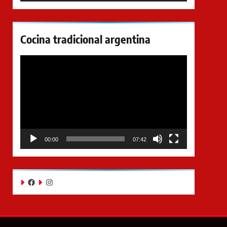
Cocina tradicional argentina
Reproductor
de
video
00:00
07:42
Facebook
Instagram