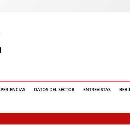
o
XPERIENCIAS
DATOS DEL SECTOR
ENTREVISTAS
BEBI