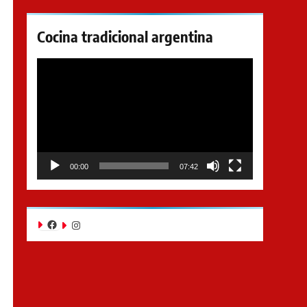
Cocina tradicional argentina
Reproductor
de
video
00:00
07:42
Facebook
Instagram