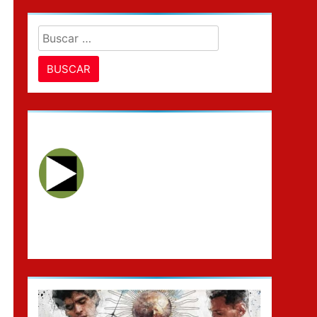
Buscar: