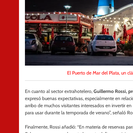
El Puerto de Mar del Plata, un cl
En cuanto al sector extrahotelero,
Guillermo Rossi, pr
expresó buenas expectativas, especialmente en relaci
arribo de muchos visitantes interesados en invertir en
para usar durante la temporada de verano”, señaló Ros
Finalmente, Rossi añadió: “En materia de reservas par