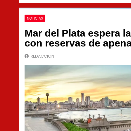
NOTICIAS
Mar del Plata espera l
con reservas de apena
REDACCION