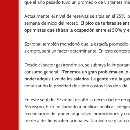
que el año pasado tuvo un promedio de visitantes más
Actualmente, el nivel de reservas se sitúa en el 25%,
semana de inicio del receso.
El pico de turistas se an
optimistas que sitúan la ocupación entre el 50% y e
Szkrohal también mencionó que la estadía promedio es
siempre, será un factor determinante. En este context
Desde el sector gastronómico, se subraya la importanci
consumo general.
“Tenemos un gran problema en lo q
poder adquisitivo de los salarios. La gente ve a la
enfatizando la prioridad de cubrir costos fijos de vida.
En este sentido, Szkrohal resaltó la necesidad de recu
Asimismo, hizo un llamado a políticas públicas integra
recuperación del poder adquisitivo, promociones y una
frente a destinos internacionales. También se planteó 