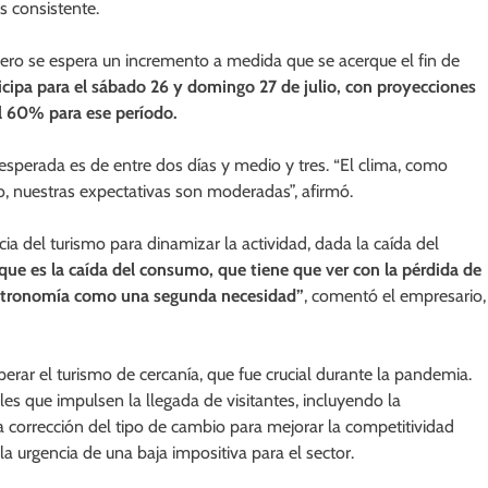
 consistente.
 pero se espera un incremento a medida que se acerque el fin de
ticipa para el sábado 26 y domingo 27 de julio, con proyecciones
l 60% para ese período.
perada es de entre dos días y medio y tres. “El clima, como
o, nuestras expectativas son moderadas”, afirmó.
a del turismo para dinamizar la actividad, dada la caída del
ue es la caída del consumo, que tiene que ver con la pérdida de
 gastronomía como una segunda necesidad”
, comentó el empresario,
perar el turismo de cercanía, que fue crucial durante la pandemia.
les que impulsen la llegada de visitantes, incluyendo la
 corrección del tipo de cambio para mejorar la competitividad
la urgencia de una baja impositiva para el sector.