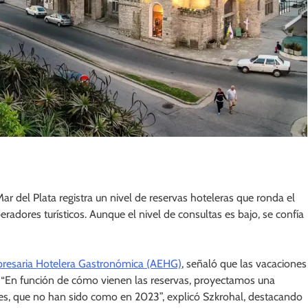
Mar del Plata registra un nivel de reservas hoteleras que ronda el
dores turísticos. Aunque el nivel de consultas es bajo, se confía
resaria Hotelera Gastronómica (AEHG)
, señaló que las vacaciones
ad. “En función de cómo vienen las reservas, proyectamos una
ores, que no han sido como en 2023”, explicó Szkrohal, destacando