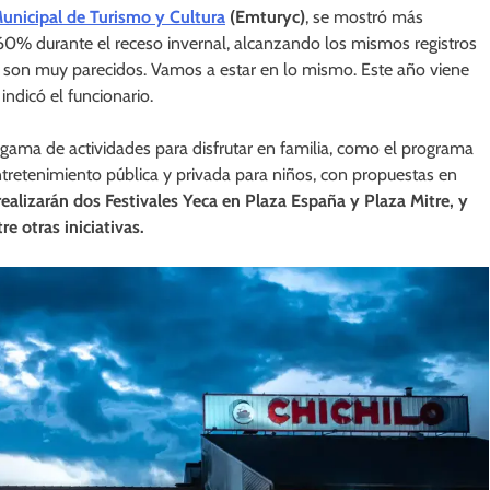
unicipal de Turismo y Cultura
(Emturyc)
, se mostró más
 60% durante el receso invernal, alcanzando los mismos registros
 son muy parecidos. Vamos a estar en lo mismo. Este año viene
indicó el funcionario.
 gama de actividades para disfrutar en familia, como el programa
entretenimiento pública y privada para niños, con propuestas en
realizarán dos Festivales Yeca en Plaza España y Plaza Mitre, y
e otras iniciativas.