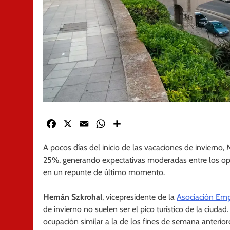
Facebook
X
Email
WhatsApp
Share
A pocos días del inicio de las vacaciones de invierno, 
25%, generando expectativas moderadas entre los opera
en un repunte de último momento.
Hernán Szkrohal
, vicepresidente de la
Asociación Emp
de invierno no suelen ser el pico turístico de la ciud
ocupación similar a la de los fines de semana anteri