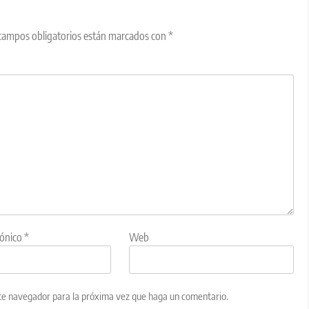
campos obligatorios están marcados con
*
rónico
*
Web
ste navegador para la próxima vez que haga un comentario.