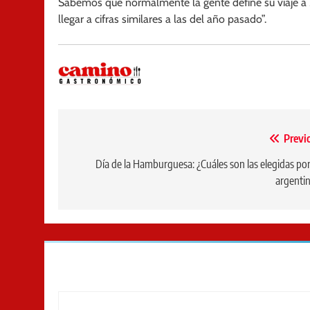
Sabemos que normalmente la gente define su viaje a M
llegar a cifras similares a las del año pasado”.
Navegación
Previ
de
Día de la Hamburguesa: ¿Cuáles son las elegidas por
argenti
entradas