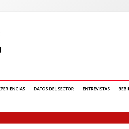
o
XPERIENCIAS
DATOS DEL SECTOR
ENTREVISTAS
BEBI