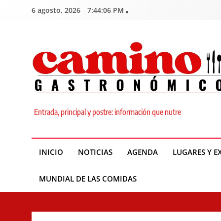
Skip
6 agosto, 2026
7:44:07 PM
to
content
Camino Gastronómic
Entrada, principal y postre: información que nutre
INICIO
NOTICIAS
AGENDA
LUGARES Y E
MUNDIAL DE LAS COMIDAS