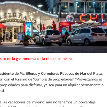
ásico de la gastronomía de la ciudad balnearia.
esidente de Martilleros y Corredores Públicos de Mar del Plata,
ón con el turismo de “compra de propiedades”. “Proyectamos el
 propiedades para disfrutar, ya sea para un alquiler permanente o
si.
a las vacaciones de invierno, aún no tenemos un porcentaje.