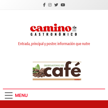
Skip
to
content
Camino Gastronómico
Entrada, principal y postre: información que nutre
MENU