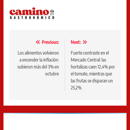
Navegación
Previous:
Next:
de
Los alimentos volvieron
Fuerte contraste en el
a encender la inflación:
Mercado Central: las
entradas
subieron más del 3% en
hortalizas caen 12,4% por
octubre
el tomate, mientras que
las frutas se disparan un
25,2%