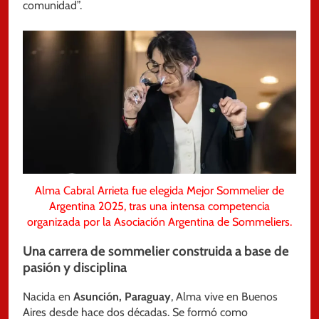
comunidad”.
Alma Cabral Arrieta fue elegida Mejor Sommelier de
Argentina 2025, tras una intensa competencia
organizada por la Asociación Argentina de Sommeliers.
Una carrera
de sommelier
construida a base de
pasión y disciplina
Nacida en
Asunción, Paraguay
, Alma vive en Buenos
Aires desde hace dos décadas. Se formó como