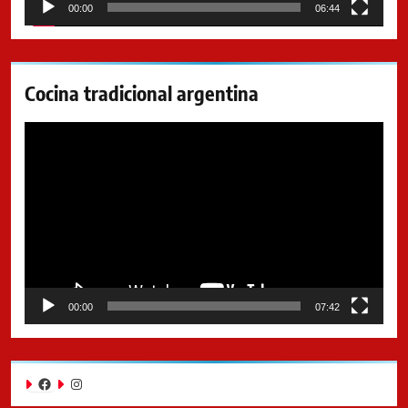
00:00
06:44
Cocina tradicional argentina
Reproductor
de
video
00:00
07:42
Facebook
Instagram