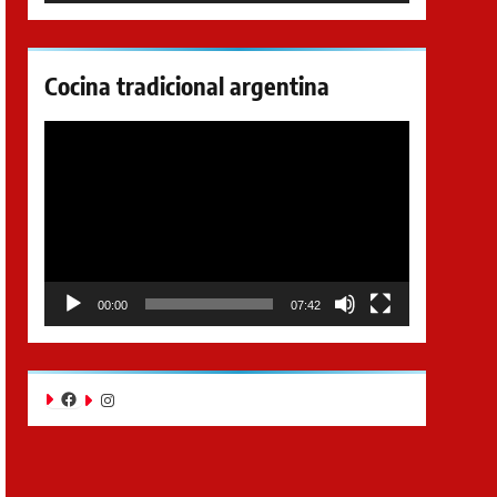
Cocina tradicional argentina
Reproductor
de
video
00:00
07:42
Facebook
Instagram