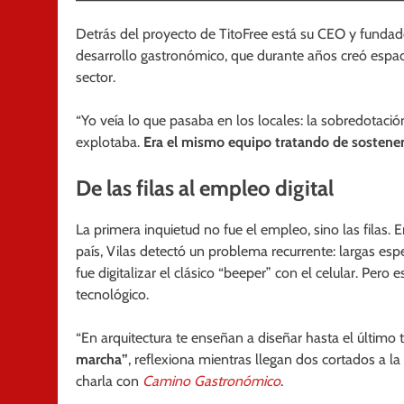
Detrás del proyecto de TitoFree está su CEO y fundad
desarrollo gastronómico, que durante años creó espac
sector.
“Yo veía lo que pasaba en los locales: la sobredotació
explotaba.
Era el mismo equipo tratando de sostener
De las filas al empleo digital
La primera inquietud no fue el empleo, sino las filas. E
país, Vilas detectó un problema recurrente: largas espe
fue digitalizar el clásico “beeper” con el celular. Per
tecnológico.
“En arquitectura te enseñan a diseñar hasta el último t
marcha”
, reflexiona mientras llegan dos cortados a l
charla con
Camino Gastronómico
.