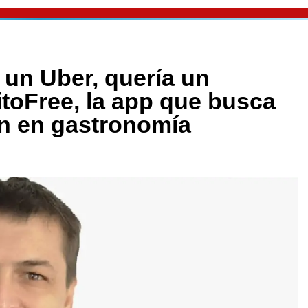
 un Uber, quería un
itoFree, la app que busca
ón en gastronomía