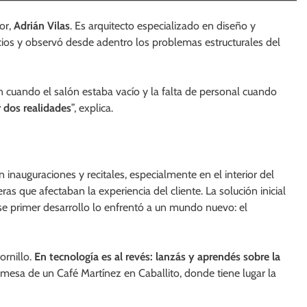
or,
Adrián Vilas
. Es arquitecto especializado en diseño y
ios y observó desde adentro los problemas estructurales del
n cuando el salón estaba vacío y la falta de personal cuando
 dos realidades
”, explica.
n inauguraciones y recitales, especialmente en el interior del
ras que afectaban la experiencia del cliente. La solución inicial
o ese primer desarrollo lo enfrentó a un mundo nuevo: el
ornillo.
En tecnología es al revés: lanzás y aprendés sobre la
a mesa de un Café Martínez en Caballito, donde tiene lugar la