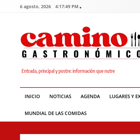
Skip
6 agosto, 2026
4:17:50 PM
to
content
Camino Gastronómic
Entrada, principal y postre: información que nutre
INICIO
NOTICIAS
AGENDA
LUGARES Y E
MUNDIAL DE LAS COMIDAS