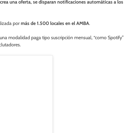
rea una oferta, se disparan notificaciones automáticas a los
ilizada por
más de 1.500 locales en el AMBA
.
 una modalidad paga tipo suscripción mensual, “como Spotify”
clutadores.