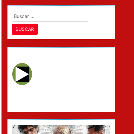
Buscar: