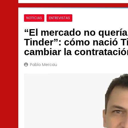
NOTICIAS
ENTREVISTAS
“El mercado no quería
Tinder”: cómo nació T
cambiar la contrataci
Pablo Mercau