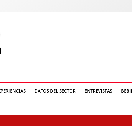
o
XPERIENCIAS
DATOS DEL SECTOR
ENTREVISTAS
BEBI