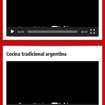
00:00
06:44
Cocina tradicional argentina
Reproductor
de
video