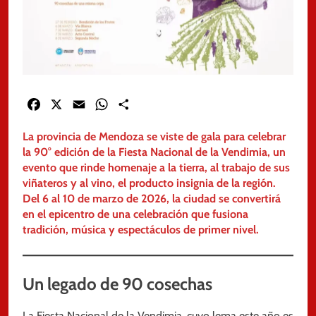
Facebook
X
Email
WhatsApp
Share
La provincia de Mendoza se viste de gala para celebrar
la 90° edición de la Fiesta Nacional de la Vendimia, un
evento que rinde homenaje a la tierra, al trabajo de sus
viñateros y al vino, el producto insignia de la región.
Del 6 al 10 de marzo de 2026, la ciudad se convertirá
en el epicentro de una celebración que fusiona
tradición, música y espectáculos de primer nivel.
Un legado de 90 cosechas
La Fiesta Nacional de la Vendimia, cuyo lema este año es