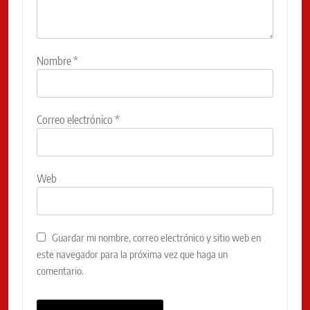
Nombre
*
Correo electrónico
*
Web
Guardar mi nombre, correo electrónico y sitio web en
este navegador para la próxima vez que haga un
comentario.