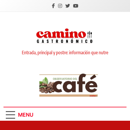
Skip
to
content
Camino Gastronómico
Entrada, principal y postre: información que nutre
MENU