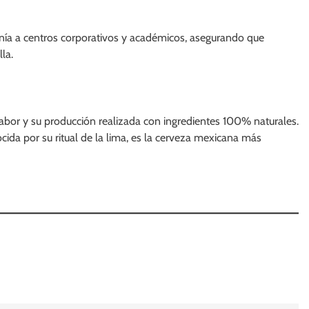
nía a centros corporativos y académicos, asegurando que
la.
bor y su producción realizada con ingredientes 100% naturales.
da por su ritual de la lima, es la cerveza mexicana más