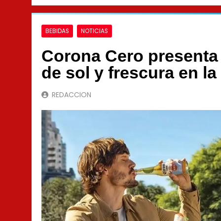
BEBIDAS
NOTICIAS
Corona Cero present
de sol y frescura en la
REDACCION