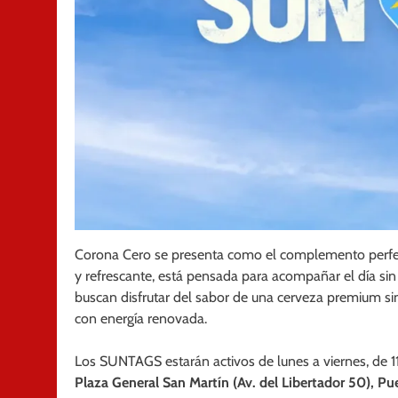
Corona Cero se presenta como el complemento perfecto
y refrescante, está pensada para acompañar el día sin i
buscan disfrutar del sabor de una cerveza premium sin 
con energía renovada.
Los SUNTAGS estarán activos de lunes a viernes, de 1
Plaza General San Martín (Av. del Libertador 50), P