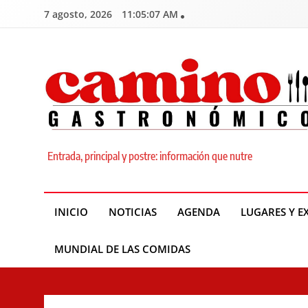
Skip
7 agosto, 2026
11:05:08 AM
to
content
Camino Gastronómic
Entrada, principal y postre: información que nutre
INICIO
NOTICIAS
AGENDA
LUGARES Y E
MUNDIAL DE LAS COMIDAS