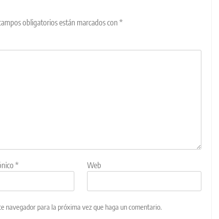
campos obligatorios están marcados con
*
ónico
*
Web
ste navegador para la próxima vez que haga un comentario.