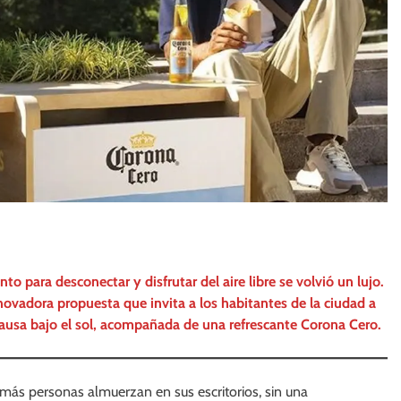
o para desconectar y disfrutar del aire libre se volvió un lujo.
vadora propuesta que invita a los habitantes de la ciudad a
ausa bajo el sol, acompañada de una refrescante Corona Cero.
z más personas almuerzan en sus escritorios, sin una