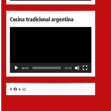
Cocina tradicional argentina
Reproductor
de
video
00:00
07:42
Facebook
Instagram