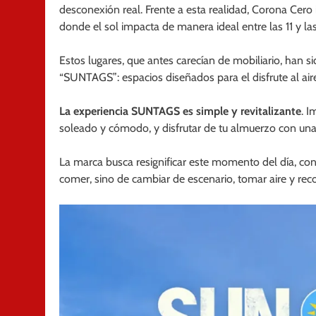
desconexión real. Frente a esta realidad, Corona Cero 
donde el sol impacta de manera ideal entre las 11 y las
Estos lugares, que antes carecían de mobiliario, han 
“SUNTAGS”: espacios diseñados para el disfrute al aire
La experiencia SUNTAGS es simple y revitalizante
. I
soleado y cómodo, y disfrutar de tu almuerzo con un
La marca busca resignificar este momento del día, conv
comer, sino de cambiar de escenario, tomar aire y rec