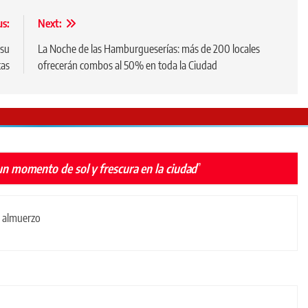
us:
Next:
 su
La Noche de las Hamburgueserías: más de 200 locales
tas
ofrecerán combos al 50% en toda la Ciudad
 momento de sol y frescura en la ciudad
”
el almuerzo