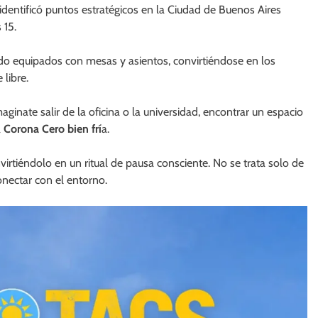
identificó puntos estratégicos en la Ciudad de Buenos Aires
 15.
sido equipados con mesas y asientos, convirtiéndose en los
 libre.
maginate salir de la oficina o la universidad, encontrar un espacio
a
Corona Cero bien frí
a.
irtiéndolo en un ritual de pausa consciente. No se trata solo de
onectar con el entorno.