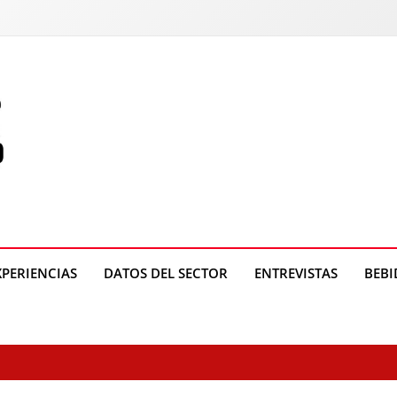
o
XPERIENCIAS
DATOS DEL SECTOR
ENTREVISTAS
BEBI