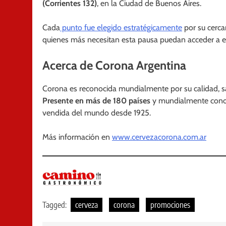
(Corrientes 132)
, en la Ciudad de Buenos Aires.
Cada
punto fue elegido estratégicamente
por su cerca
quienes más necesitan esta pausa puedan acceder a el
Acerca de Corona Argentina
Corona es reconocida mundialmente por su calidad, sa
Presente en más de 180 países
y mundialmente conoci
vendida del mundo desde 1925.
Más información en
www.cervezacorona.com.ar
Tagged:
cerveza
corona
promociones