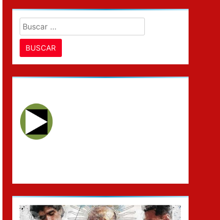
Buscar: