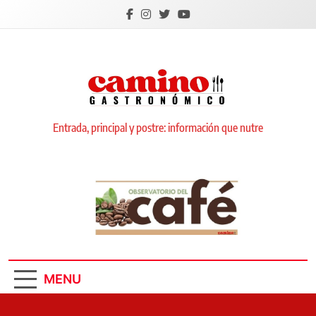
Skip
to
content
Camino Gastronómico
Entrada, principal y postre: información que nutre
MENU