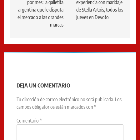
por mes: la galletita
experiencia con maridaje
entradas
argentina que le disputa
de Stella Artois, todos los
el mercado a las grandes
jueves en Devoto
marcas
DEJA UN COMENTARIO
Tu dirección de correo electrónico no será publicada.
Los
campos obligatorios están marcados con
*
Comentario
*