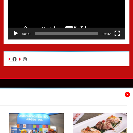
00:00
07:42
Facebook
Instagram