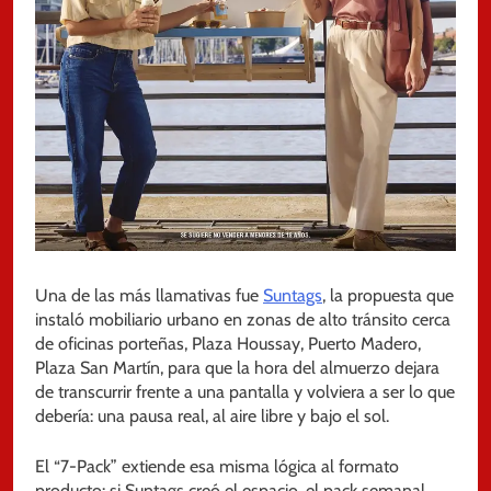
Una de las más llamativas fue
Suntags
, la propuesta que
instaló mobiliario urbano en zonas de alto tránsito cerca
de oficinas porteñas, Plaza Houssay, Puerto Madero,
Plaza San Martín, para que la hora del almuerzo dejara
de transcurrir frente a una pantalla y volviera a ser lo que
debería: una pausa real, al aire libre y bajo el sol.
El “7-Pack” extiende esa misma lógica al formato
producto: si Suntags creó el espacio, el pack semanal