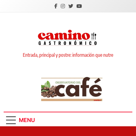
Skip
to
content
Camino Gastronómico
Entrada, principal y postre: información que nutre
MENU