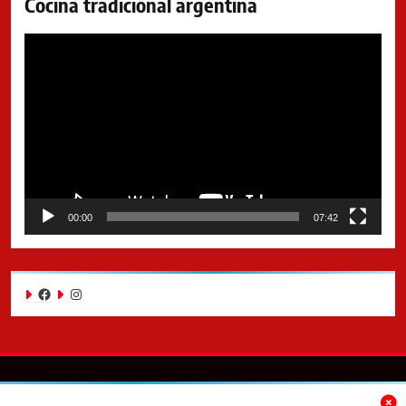
Cocina tradicional argentina
Reproductor
de
video
00:00
07:42
Facebook
Instagram