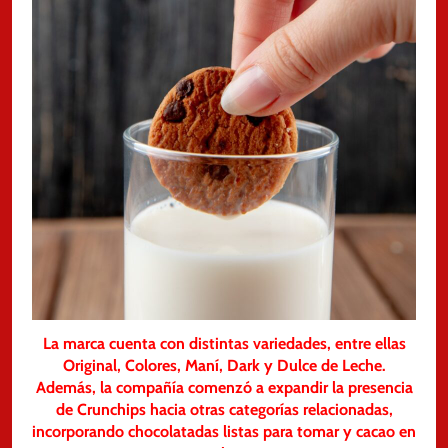
La marca cuenta con distintas variedades, entre ellas
Original, Colores, Maní, Dark y Dulce de Leche.
Además, la compañía comenzó a expandir la presencia
de Crunchips hacia otras categorías relacionadas,
incorporando chocolatadas listas para tomar y cacao en