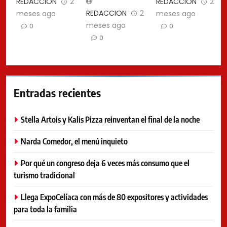
REDACCION
2
REDACCION
2
REDACCION
2
meses ago
meses ago
meses ago
0
0
0
Entradas recientes
Stella Artois y Kalis Pizza reinventan el final de la noche
Narda Comedor, el menú inquieto
Por qué un congreso deja 6 veces más consumo que el
turismo tradicional
Llega ExpoCelíaca con más de 80 expositores y actividades
para toda la familia