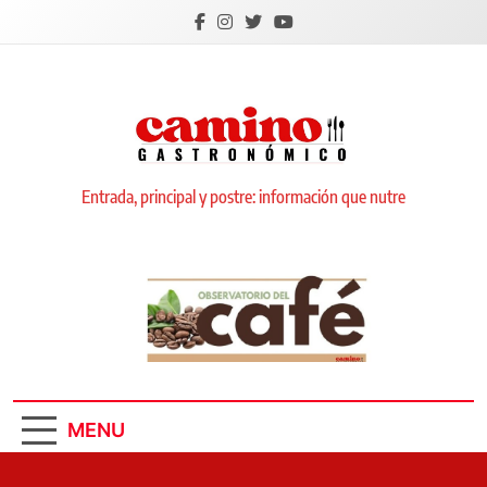
Skip
to
content
Camino Gastronómico
Entrada, principal y postre: información que nutre
MENU