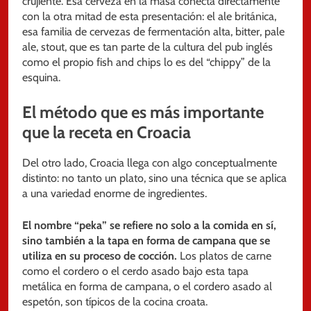
crujiente. Esa cerveza en la masa conecta directamente
con la otra mitad de esta presentación: el ale británica,
esa familia de cervezas de fermentación alta, bitter, pale
ale, stout, que es tan parte de la cultura del pub inglés
como el propio fish and chips lo es del “chippy” de la
esquina.
El método que es más importante
que la receta en Croacia
Del otro lado, Croacia llega con algo conceptualmente
distinto: no tanto un plato, sino una técnica que se aplica
a una variedad enorme de ingredientes.
El nombre “peka” se refiere no solo a la comida en sí,
sino también a la tapa en forma de campana que se
utiliza en su proceso de cocción.
Los platos de carne
como el cordero o el cerdo asado bajo esta tapa
metálica en forma de campana, o el cordero asado al
espetón, son típicos de la cocina croata.