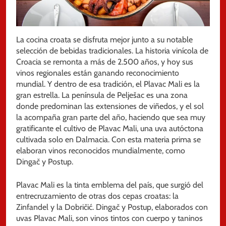
La cocina croata se disfruta mejor junto a su notable
selección de bebidas tradicionales. La historia vinícola de
Croacia se remonta a más de 2.500 años, y hoy sus
vinos regionales están ganando reconocimiento
mundial. Y dentro de esa tradición, el Plavac Mali es la
gran estrella. La península de Pelješac es una zona
donde predominan las extensiones de viñedos, y el sol
la acompaña gran parte del año, haciendo que sea muy
gratificante el cultivo de Plavac Mali, una uva autóctona
cultivada solo en Dalmacia. Con esta materia prima se
elaboran vinos reconocidos mundialmente, como
Dingač y Postup.
Plavac Mali es la tinta emblema del país, que surgió del
entrecruzamiento de otras dos cepas croatas: la
Zinfandel y la Dobričić. Dingač y Postup, elaborados con
uvas Plavac Mali, son vinos tintos con cuerpo y taninos