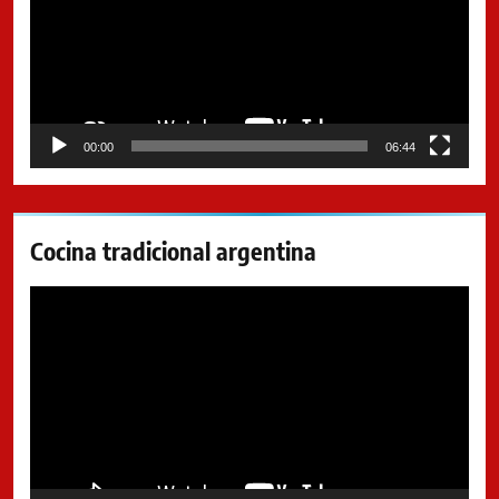
00:00
06:44
Cocina tradicional argentina
Reproductor
de
video