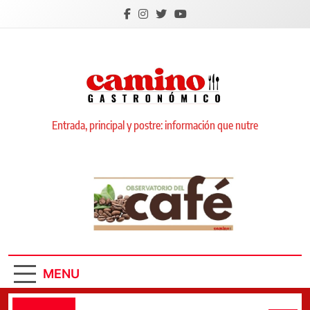
Skip
to
content
Camino Gastronómico
Entrada, principal y postre: información que nutre
MENU