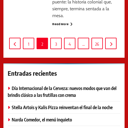
puente: la historia colonial que,
siempre, termina sentada a la
mesa.
Read More
1
2
3
4
…
26
Entradas recientes
Día Internacional de la Cerveza: nuevos modos que van del
brindis clásico a las frutillas con crema
Stella Artois y Kalis Pizza reinventan el final de la noche
Narda Comedor, el menú inquieto