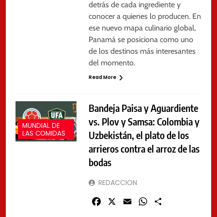
detrás de cada ingrediente y
conocer a quienes lo producen. En
ese nuevo mapa culinario global,
Panamá se posiciona como uno
de los destinos más interesantes
del momento.
Read More
Bandeja Paisa y Aguardiente
vs. Plov y Samsa: Colombia y
MUNDIAL DE
Uzbekistán, el plato de los
LAS COMIDAS
arrieros contra el arroz de las
bodas
REDACCION
Facebook
X
Email
WhatsApp
Share