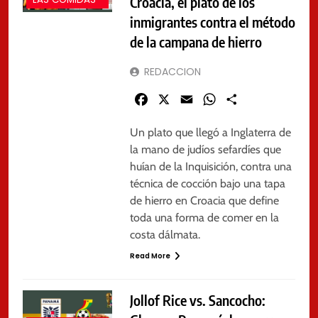
Croacia, el plato de los
LAS COMIDAS
inmigrantes contra el método
de la campana de hierro
REDACCION
Facebook
X
Email
WhatsApp
Share
Un plato que llegó a Inglaterra de
la mano de judíos sefardíes que
huían de la Inquisición, contra una
técnica de cocción bajo una tapa
de hierro en Croacia que define
toda una forma de comer en la
costa dálmata.
Read More
Jollof Rice vs. Sancocho: