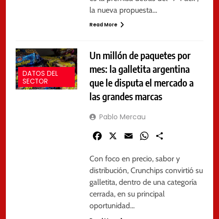
la nueva propuesta…
Read More
Un millón de paquetes por
mes: la galletita argentina
DATOS DEL
que le disputa el mercado a
SECTOR
las grandes marcas
Pablo Mercau
Facebook
X
Email
WhatsApp
Share
Con foco en precio, sabor y
distribución, Crunchips convirtió su
galletita, dentro de una categoría
cerrada, en su principal
oportunidad…