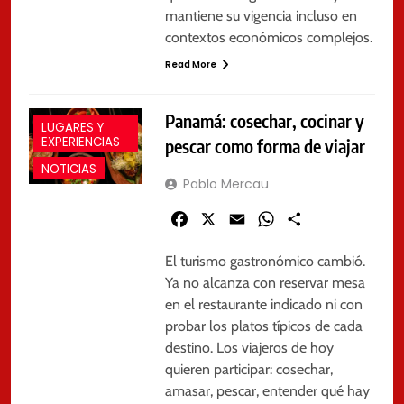
mantiene su vigencia incluso en
contextos económicos complejos.
Read More
Panamá: cosechar, cocinar y
LUGARES Y
EXPERIENCIAS
pescar como forma de viajar
NOTICIAS
Pablo Mercau
Facebook
X
Email
WhatsApp
Share
El turismo gastronómico cambió.
Ya no alcanza con reservar mesa
en el restaurante indicado ni con
probar los platos típicos de cada
destino. Los viajeros de hoy
quieren participar: cosechar,
amasar, pescar, entender qué hay