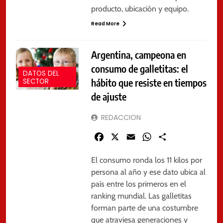
producto, ubicación y equipo.
Read More
Argentina, campeona en
consumo de galletitas: el
DATOS DEL
hábito que resiste en tiempos
SECTOR
de ajuste
REDACCION
Facebook
X
Email
WhatsApp
Share
El consumo ronda los 11 kilos por
persona al año y ese dato ubica al
país entre los primeros en el
ranking mundial. Las galletitas
forman parte de una costumbre
que atraviesa generaciones y