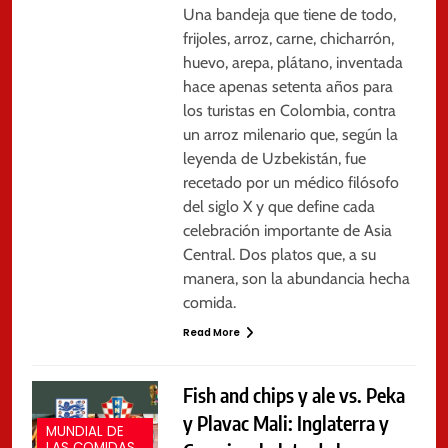
Una bandeja que tiene de todo,
frijoles, arroz, carne, chicharrón,
huevo, arepa, plátano, inventada
hace apenas setenta años para
los turistas en Colombia, contra
un arroz milenario que, según la
leyenda de Uzbekistán, fue
recetado por un médico filósofo
del siglo X y que define cada
celebración importante de Asia
Central. Dos platos que, a su
manera, son la abundancia hecha
comida.
Read More
Fish and chips y ale vs. Peka
y Plavac Mali: Inglaterra y
MUNDIAL DE