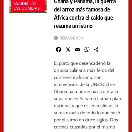
Ghana y Panamá, la guerra
MUNDIAL DE
del arroz más famosa de
LAS COMIDAS
África contra el caldo que
resume un istmo
REDACCION
Facebook
X
Email
WhatsApp
Share
El plato que desencadenó la
disputa culinaria más feroz del
continente africano, con
intervención de la UNESCO en
Ghana para poner paz, contra la
sopa que en Panamá llaman plato
nacional y que es, en realidad, la
suma exacta de todo lo que pasó
por el istmo en cinco siglos. Dos
cocinas cruzadas por el mismo