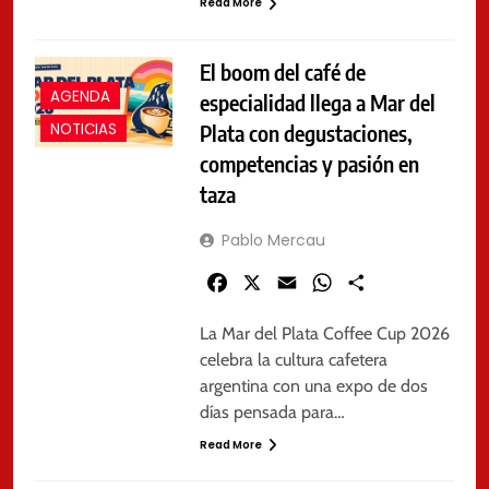
Read More
El boom del café de
AGENDA
especialidad llega a Mar del
Plata con degustaciones,
NOTICIAS
competencias y pasión en
taza
Pablo Mercau
Facebook
X
Email
WhatsApp
Share
La Mar del Plata Coffee Cup 2026
celebra la cultura cafetera
argentina con una expo de dos
días pensada para…
Read More