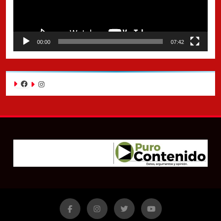
00:00
07:42
Facebook
Instagram