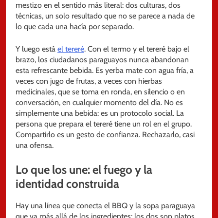
mestizo en el sentido más literal: dos culturas, dos
técnicas, un solo resultado que no se parece a nada de
lo que cada una hacía por separado.
Y luego está
el tereré
. Con el termo y el tereré bajo el
brazo, los ciudadanos paraguayos nunca abandonan
esta refrescante bebida. Es yerba mate con agua fría, a
veces con jugo de frutas, a veces con hierbas
medicinales, que se toma en ronda, en silencio o en
conversación, en cualquier momento del día. No es
simplemente una bebida: es un protocolo social. La
persona que prepara el tereré tiene un rol en el grupo.
Compartirlo es un gesto de confianza. Rechazarlo, casi
una ofensa.
Lo que los une: el fuego y la
identidad construida
Hay una línea que conecta el BBQ y la sopa paraguaya
que va más allá de los ingredientes: los dos son platos