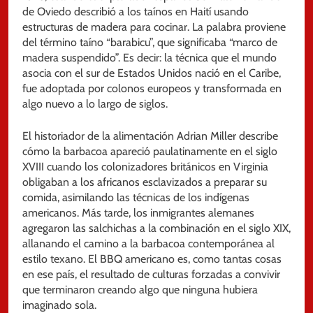
de Oviedo describió a los taínos en Haití usando
estructuras de madera para cocinar. La palabra proviene
del término taíno “barabicu”, que significaba “marco de
madera suspendido”. Es decir: la técnica que el mundo
asocia con el sur de Estados Unidos nació en el Caribe,
fue adoptada por colonos europeos y transformada en
algo nuevo a lo largo de siglos.
El historiador de la alimentación Adrian Miller describe
cómo la barbacoa apareció paulatinamente en el siglo
XVIII cuando los colonizadores británicos en Virginia
obligaban a los africanos esclavizados a preparar su
comida, asimilando las técnicas de los indígenas
americanos. Más tarde, los inmigrantes alemanes
agregaron las salchichas a la combinación en el siglo XIX,
allanando el camino a la barbacoa contemporánea al
estilo texano. El BBQ americano es, como tantas cosas
en ese país, el resultado de culturas forzadas a convivir
que terminaron creando algo que ninguna hubiera
imaginado sola.