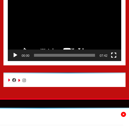
Reproductor
de
video
00:00
07:42
Facebook
Instagram