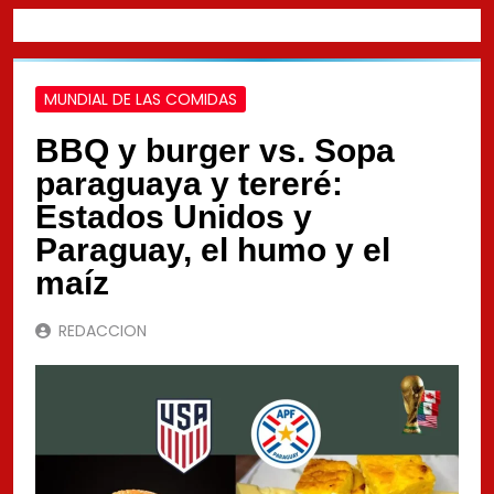
MUNDIAL DE LAS COMIDAS
BBQ y burger vs. Sopa
paraguaya y tereré:
Estados Unidos y
Paraguay, el humo y el
maíz
REDACCION