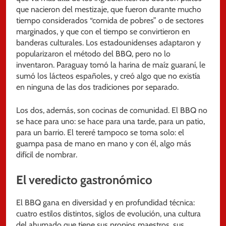
que nacieron del mestizaje, que fueron durante mucho
tiempo considerados “comida de pobres” o de sectores
marginados, y que con el tiempo se convirtieron en
banderas culturales. Los estadounidenses adaptaron y
popularizaron el método del BBQ, pero no lo
inventaron. Paraguay tomó la harina de maíz guaraní, le
sumó los lácteos españoles, y creó algo que no existía
en ninguna de las dos tradiciones por separado.
Los dos, además, son cocinas de comunidad. El BBQ no
se hace para uno: se hace para una tarde, para un patio,
para un barrio. El tereré tampoco se toma solo: el
guampa pasa de mano en mano y con él, algo más
difícil de nombrar.
El veredicto gastronómico
El BBQ gana en diversidad y en profundidad técnica:
cuatro estilos distintos, siglos de evolución, una cultura
del ahumado que tiene sus propios maestros, sus