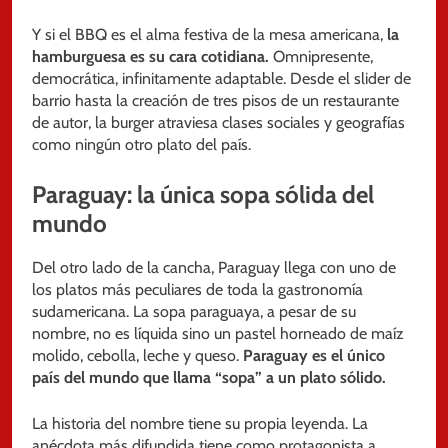
Y si el BBQ es el alma festiva de la mesa americana,
la
hamburguesa es su cara cotidiana.
Omnipresente,
democrática, infinitamente adaptable. Desde el slider de
barrio hasta la creación de tres pisos de un restaurante
de autor, la burger atraviesa clases sociales y geografías
como ningún otro plato del país.
Paraguay: la única sopa sólida del
mundo
Del otro lado de la cancha, Paraguay llega con uno de
los platos más peculiares de toda la gastronomía
sudamericana. La sopa paraguaya, a pesar de su
nombre, no es líquida sino un pastel horneado de maíz
molido, cebolla, leche y queso.
Paraguay es el único
país del mundo que llama “sopa” a un plato sólido.
La historia del nombre tiene su propia leyenda. La
anécdota más difundida tiene como protagonista a