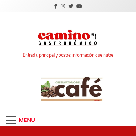
Skip
to
content
Camino Gastronómico
Entrada, principal y postre: información que nutre
MENU