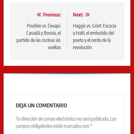
Navegación
Previous:
Next:
de
Poutine vs. Ćevapi:
Haggis vs. Griot: Escocia
Canadá y Bosnia, el
y Haití, el embutido del
entradas
partido de las cocinas sin
poeta y el cerdo de la
vueltas
revolución
DEJA UN COMENTARIO
Tu dirección de correo electrónico no será publicada.
Los
campos obligatorios están marcados con
*