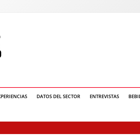
o
XPERIENCIAS
DATOS DEL SECTOR
ENTREVISTAS
BEBI