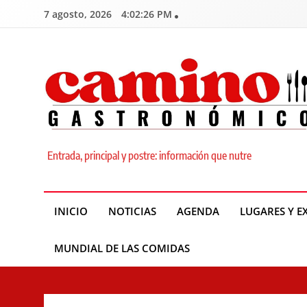
Skip
7 agosto, 2026
4:02:27 PM
to
content
Camino Gastronómic
Entrada, principal y postre: información que nutre
INICIO
NOTICIAS
AGENDA
LUGARES Y E
MUNDIAL DE LAS COMIDAS