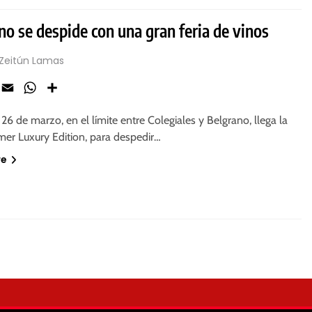
no se despide con una gran feria de vinos
 Zeitún Lamas
ook
X
Email
WhatsApp
Share
26 de marzo, en el límite entre Colegiales y Belgrano, llega la
mer Luxury Edition, para despedir…
re