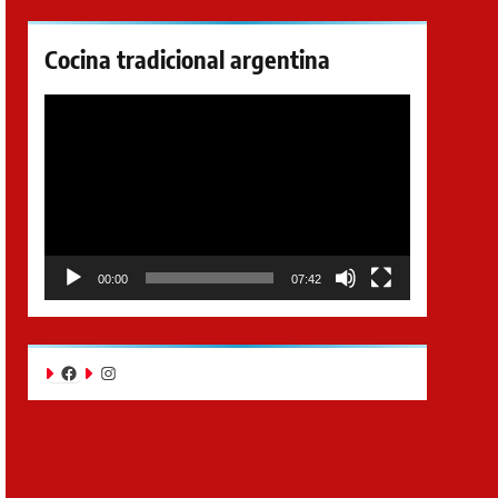
Cocina tradicional argentina
Reproductor
de
video
00:00
07:42
Facebook
Instagram